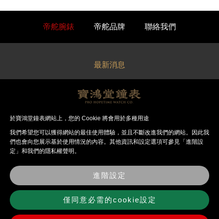
帝舵腕錶
帝舵品牌
聯絡我們
最新消息
關於寶鴻堂
經銷品牌
於寶鴻堂鐘表網站上，您的 Cookie 將會用於多種用途
我們希望您可以獲得網站的最佳使⽤體驗，並且不斷改進我們的網站。因此我
法律聲明
們也會向您展⽰基於使⽤情況的內容。其他資訊和設定選項可參見「進階設
定」和我們的隱私權聲明。
錶店資訊
進階設定
聯絡我們
僅同意必需的cookie設定