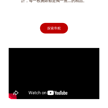
計，每一枚腕錶都是獨一無二的精品。
探索帝舵