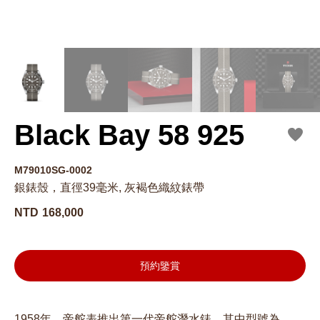
Black Bay 58 925
M79010SG-0002
銀錶殼，直徑39毫米, 灰褐色織紋錶帶
NTD
168,000
預約鑒賞
1958年，帝舵表推出第一代帝舵潛水錶，其中型號為