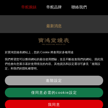
帝舵腕錶
帝舵品牌
聯絡我們
最新消息
關於寶鴻堂
經銷品牌
於寶鴻堂鐘表網站上，您的 Cookie 將會用於多種用途
我們希望您可以獲得網站的最佳使⽤體驗，並且不斷改進我們的網站。因此我
法律聲明
們也會向您展⽰基於使⽤情況的內容。其他資訊和設定選項可參見「進階設
定」和我們的隱私權聲明。
錶店資訊
進階設定
聯絡我們
僅同意必需的cookie設定
我同意