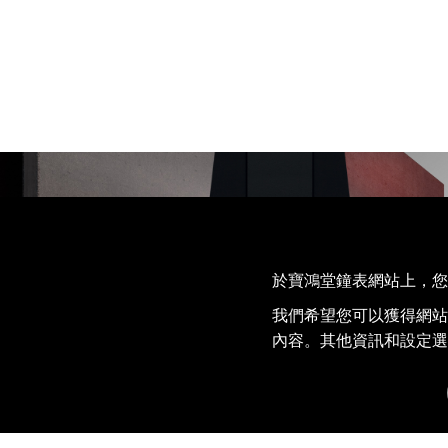
於寶鴻堂鐘表網站上，您的 
我們希望您可以獲得網站
內容。其他資訊和設定選