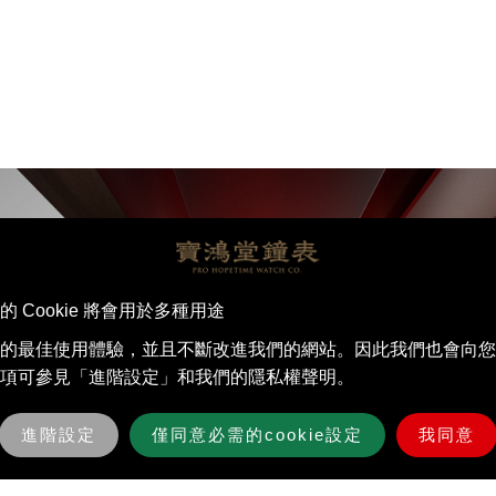
Cookie 將會用於多種用途
的最佳使⽤體驗，並且不斷改進我們的網站。因此我們也會向您
項可參見「進階設定」和我們的隱私權聲明。
進階設定
僅同意必需的cookie設定
我同意