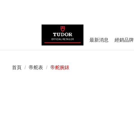
最新消息
經銷品牌
首頁
/
帝舵表
/
帝舵腕錶