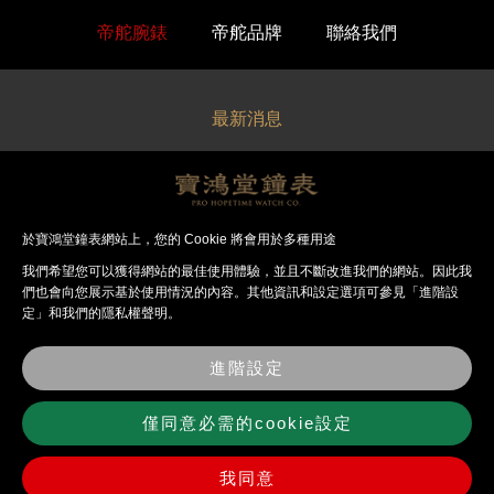
帝舵腕錶
帝舵品牌
聯絡我們
最新消息
關於寶鴻堂
經銷品牌
於寶鴻堂鐘表網站上，您的 Cookie 將會用於多種用途
我們希望您可以獲得網站的最佳使⽤體驗，並且不斷改進我們的網站。因此我
法律聲明
們也會向您展⽰基於使⽤情況的內容。其他資訊和設定選項可參見「進階設
定」和我們的隱私權聲明。
錶店資訊
進階設定
聯絡我們
僅同意必需的cookie設定
我同意