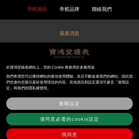
帝舵腕錶
帝舵品牌
聯絡我們
最新消息
關於寶鴻堂
經銷品牌
於寶鴻堂鐘表網站上，您的 Cookie 將會用於多種用途
我們希望您可以獲得網站的最佳使⽤體驗，並且不斷改進我們的網站。因此我
法律聲明
們也會向您展⽰基於使⽤情況的內容。其他資訊和設定選項可參見「進階設
定」和我們的隱私權聲明。
錶店資訊
進階設定
聯絡我們
僅同意必需的cookie設定
我同意