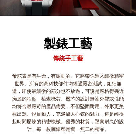
製錶工藝
傳統手工藝
帝舵表是有生命，有脈動的。它將帶你進入細微精密
世界。所有的高科技部件均經過嚴密測試，鉅細無
遺，即使最細微的部分也不放過，可說是嚴格得幾近
痴迷的程度。檢查機芯。機芯的設計無論外觀或性能
均符合最嚴苛的產品需要，不但堅固耐用，外形更美
觀出眾。悅目動人，充滿攝人心弦的魅力，這是經得
起時間歷煉的精密機械。優秀的材質，堅實耐久的設
計，每一枚腕錶都是獨一無二的精品。