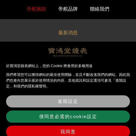
帝舵腕錶
帝舵品牌
聯絡我們
最新消息
關於寶鴻堂
經銷品牌
於寶鴻堂鐘表網站上，您的 Cookie 將會用於多種用途
我們希望您可以獲得網站的最佳使⽤體驗，並且不斷改進我們的網站。因此我
法律聲明
們也會向您展⽰基於使⽤情況的內容。其他資訊和設定選項可參見「進階設
定」和我們的隱私權聲明。
錶店資訊
進階設定
聯絡我們
僅同意必需的cookie設定
我同意