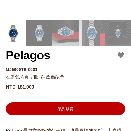
Pelagos
M25600TB-0001
啞藍色陶質字圈, 鈦金屬錶帶
NTD
181,000
預約鑒賞
Pelagos是專業腕錶的代表作，也是冒險的象徵，堪為現