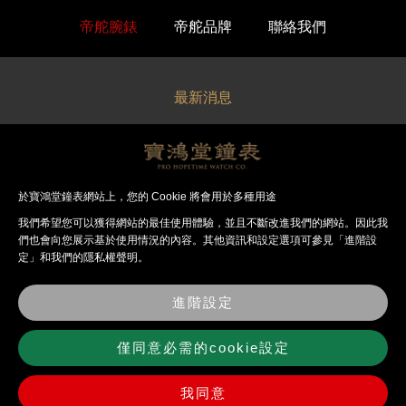
帝舵腕錶
帝舵品牌
聯絡我們
最新消息
關於寶鴻堂
經銷品牌
於寶鴻堂鐘表網站上，您的 Cookie 將會用於多種用途
我們希望您可以獲得網站的最佳使⽤體驗，並且不斷改進我們的網站。因此我
法律聲明
們也會向您展⽰基於使⽤情況的內容。其他資訊和設定選項可參見「進階設
定」和我們的隱私權聲明。
錶店資訊
進階設定
聯絡我們
僅同意必需的cookie設定
我同意