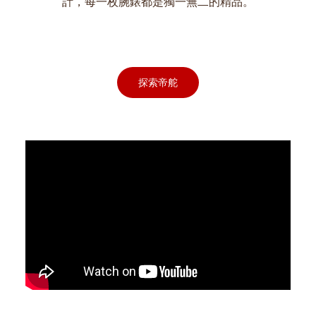
計，每一枚腕錶都是獨一無二的精品。
探索帝舵