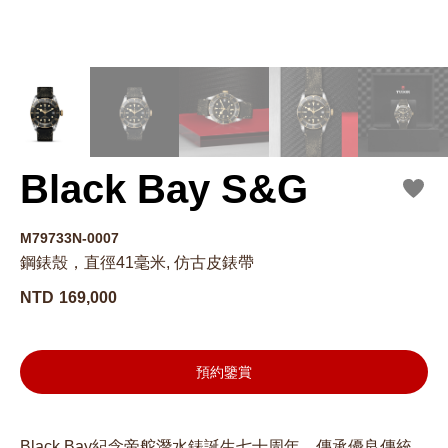
Black Bay S&G
M79733N-0007
鋼錶殼，直徑41毫米, 仿古皮錶帶
NTD
169,000
預約鑒賞
Black Bay紀念帝舵潛水錶誕生七十周年，傳承優良傳統。