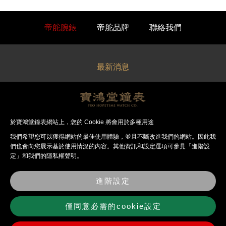
帝舵腕錶
帝舵品牌
聯絡我們
最新消息
關於寶鴻堂
經銷品牌
於寶鴻堂鐘表網站上，您的 Cookie 將會用於多種用途
我們希望您可以獲得網站的最佳使⽤體驗，並且不斷改進我們的網站。因此我
法律聲明
們也會向您展⽰基於使⽤情況的內容。其他資訊和設定選項可參見「進階設
定」和我們的隱私權聲明。
錶店資訊
進階設定
聯絡我們
僅同意必需的cookie設定