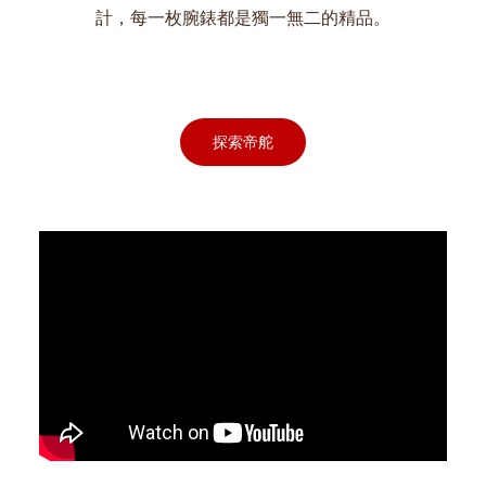
計，每一枚腕錶都是獨一無二的精品。
探索帝舵