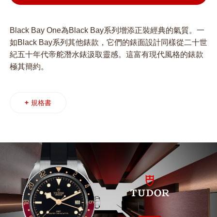
Black Bay One為Black Bay系列增添正裝經典的氣質。一
如Black Bay系列其他錶款，它們的錶面設計同樣從二十世
紀五十年代帝舵潛水錶汲取靈感。這富有現代風格的錶款
極其簡約。
+
規格書