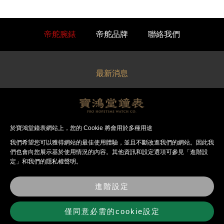
帝舵腕錶
帝舵品牌
聯絡我們
最新消息
關於寶鴻堂
經銷品牌
於寶鴻堂鐘表網站上，您的 Cookie 將會用於多種用途
我們希望您可以獲得網站的最佳使⽤體驗，並且不斷改進我們的網站。因此我
法律聲明
們也會向您展⽰基於使⽤情況的內容。其他資訊和設定選項可參見「進階設
定」和我們的隱私權聲明。
錶店資訊
進階設定
聯絡我們
僅同意必需的cookie設定