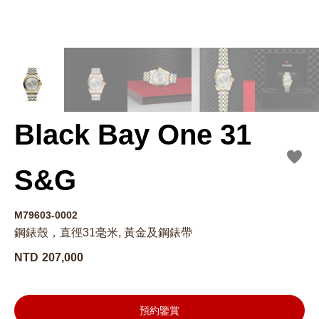
Black Bay One 31
S&G
M79603-0002
鋼錶殼，直徑31毫米, 黃金及鋼錶帶
NTD
207,000
預約鑒賞