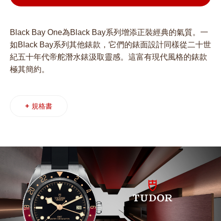
Black Bay One為Black Bay系列增添正裝經典的氣質。一
如Black Bay系列其他錶款，它們的錶面設計同樣從二十世
紀五十年代帝舵潛水錶汲取靈感。這富有現代風格的錶款
極其簡約。
+
規格書