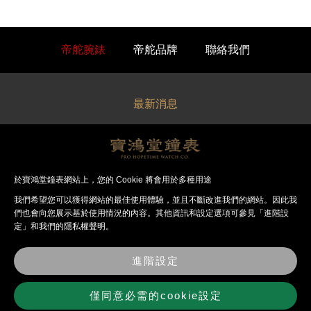
帝舵腕錶
帝舵品牌
聯絡我們
最新消息
關於寶鴻堂
經銷品牌
於寶鴻堂鐘表網站上，您的 Cookie 將會用於多種用途
我們希望您可以獲得網站的最佳使⽤體驗，並且不斷改進我們的網站。因此我
法律聲明
們也會向您展⽰基於使⽤情況的內容。其他資訊和設定選項可參見「進階設
定」和我們的隱私權聲明。
錶店資訊
進階設定
聯絡我們
僅同意必需的cookie設定