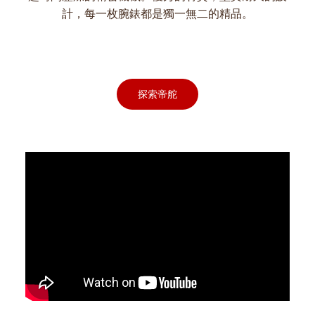
計，每一枚腕錶都是獨一無二的精品。
探索帝舵