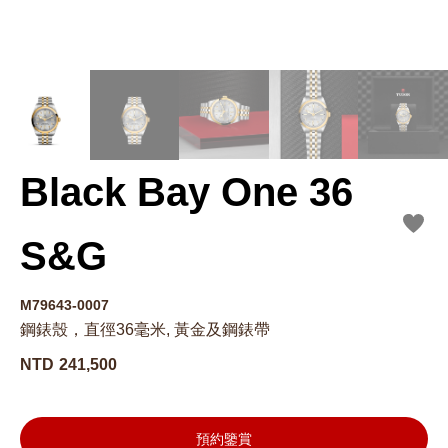
Black Bay One 36
S&G
M79643-0007
鋼錶殼，直徑36毫米, 黃金及鋼錶帶
NTD
241,500
預約鑒賞