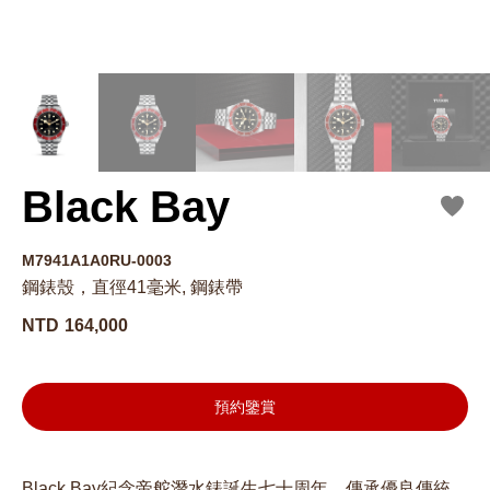
Black Bay
M7941A1A0RU-0003
鋼錶殼，直徑41毫米, 鋼錶帶
NTD
164,000
預約鑒賞
Black Bay紀念帝舵潛水錶誕生七十周年，傳承優良傳統。