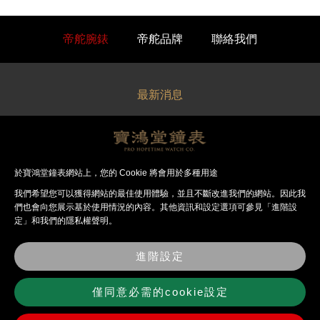
帝舵腕錶
帝舵品牌
聯絡我們
最新消息
關於寶鴻堂
經銷品牌
於寶鴻堂鐘表網站上，您的 Cookie 將會用於多種用途
我們希望您可以獲得網站的最佳使⽤體驗，並且不斷改進我們的網站。因此我
法律聲明
們也會向您展⽰基於使⽤情況的內容。其他資訊和設定選項可參見「進階設
定」和我們的隱私權聲明。
錶店資訊
進階設定
聯絡我們
僅同意必需的cookie設定