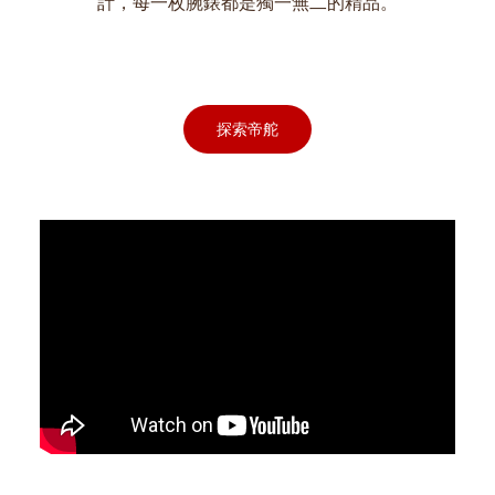
計，每一枚腕錶都是獨一無二的精品。
探索帝舵