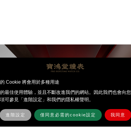
Cookie 將會用於多種用途
的最佳使⽤體驗，並且不斷改進我們的網站。因此我們也會向您
項可參見「進階設定」和我們的隱私權聲明。
進階設定
僅同意必需的cookie設定
我同意