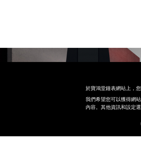
於寶鴻堂鐘表網站上，您的 
我們希望您可以獲得網站
內容。其他資訊和設定選