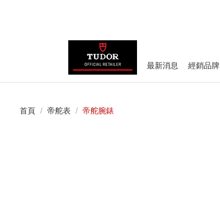
最新消息
經銷品牌
首頁
/
帝舵表
/
帝舵腕錶