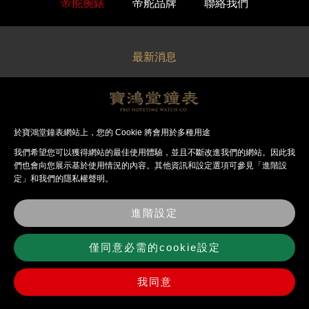
帝舵腕錶
帝舵品牌
聯絡我們
最新消息
關於寶鴻堂
經銷品牌
於寶鴻堂鐘表網站上，您的 Cookie 將會用於多種用途
我們希望您可以獲得網站的最佳使⽤體驗，並且不斷改進我們的網站。因此我
法律聲明
們也會向您展⽰基於使⽤情況的內容。其他資訊和設定選項可參見「進階設
定」和我們的隱私權聲明。
錶店資訊
進階設定
聯絡我們
僅同意必需的cookie設定
我同意