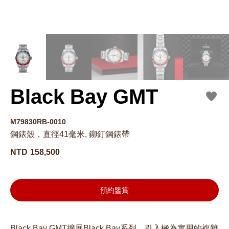
Black Bay GMT
M79830RB-0010
鋼錶殼，直徑41毫米, 鉚釘鋼錶帶
NTD
158,500
預約鑒賞
Black Bay GMT擴展Black Bay系列，引入極為實用的複雜