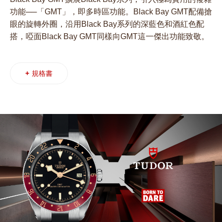
功能──「GMT」，即多時區功能。Black Bay GMT配備搶
眼的旋轉外圈，沿用Black Bay系列的深藍色和酒紅色配
搭，啞面Black Bay GMT同樣向GMT這一傑出功能致敬。
+
規格書