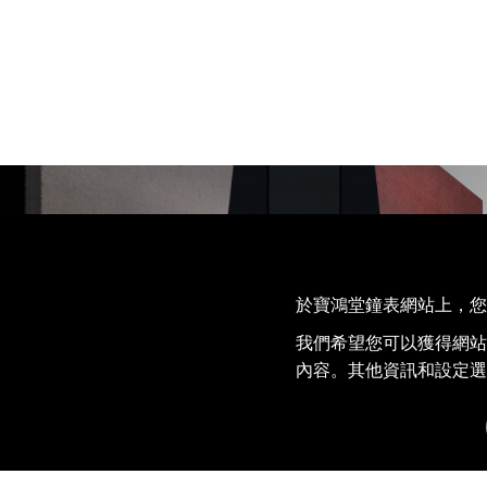
於寶鴻堂鐘表網站上，您的 
我們希望您可以獲得網站
內容。其他資訊和設定選