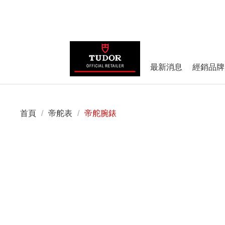
最新消息
經銷品牌
首頁
/
帝舵表
/
帝舵腕錶