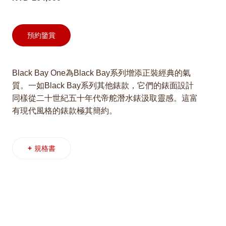
預約鑒賞
Black Bay One為Black Bay系列增添正裝經典的氣
質。一如Black Bay系列其他錶款，它們的錶面設計
同樣從二十世紀五十年代帝舵潛水錶汲取靈感。這富
有現代風格的錶款極其簡約。
+
規格書