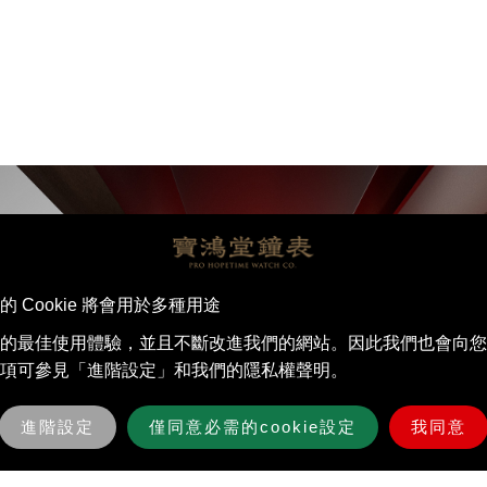
Cookie 將會用於多種用途
的最佳使⽤體驗，並且不斷改進我們的網站。因此我們也會向您
項可參見「進階設定」和我們的隱私權聲明。
進階設定
僅同意必需的cookie設定
我同意