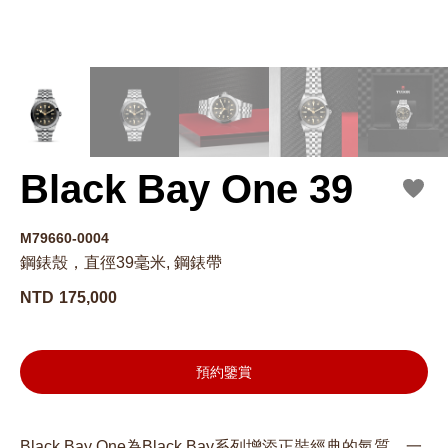
Black Bay One 39
M79660-0004
鋼錶殼，直徑39毫米, 鋼錶帶
NTD
175,000
預約鑒賞
Black Bay One為Black Bay系列增添正裝經典的氣質。一