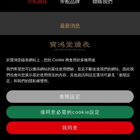
帝舵腕錶
帝舵品牌
聯絡我們
最新消息
關於寶鴻堂
經銷品牌
於寶鴻堂鐘表網站上，您的 Cookie 將會用於多種用途
我們希望您可以獲得網站的最佳使⽤體驗，並且不斷改進我們的網站。因此我
法律聲明
們也會向您展⽰基於使⽤情況的內容。其他資訊和設定選項可參見「進階設
定」和我們的隱私權聲明。
錶店資訊
進階設定
聯絡我們
僅同意必需的cookie設定
我同意