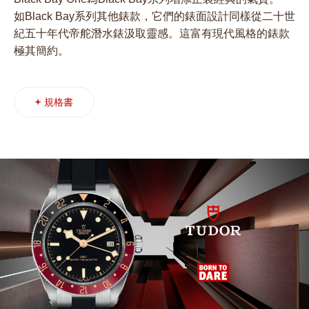
如Black Bay系列其他錶款，它們的錶面設計同樣從二十世
紀五十年代帝舵潛水錶汲取靈感。這富有現代風格的錶款
極其簡約。
+
規格書