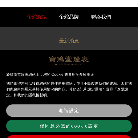
帝舵腕錶
帝舵品牌
聯絡我們
最新消息
關於寶鴻堂
經銷品牌
於寶鴻堂鐘表網站上，您的 Cookie 將會用於多種用途
我們希望您可以獲得網站的最佳使⽤體驗，並且不斷改進我們的網站。因此我
法律聲明
們也會向您展⽰基於使⽤情況的內容。其他資訊和設定選項可參見「進階設
定」和我們的隱私權聲明。
錶店資訊
進階設定
聯絡我們
僅同意必需的cookie設定