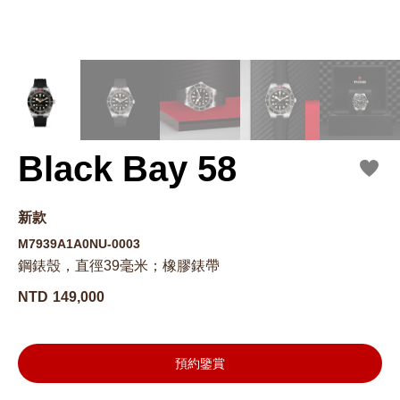
Black Bay 58
新款
M7939A1A0NU-0003
鋼錶殼，直徑39毫米；橡膠錶帶
NTD
149,000
預約鑒賞