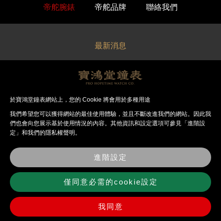
帝舵腕錶
帝舵品牌
聯絡我們
最新消息
關於寶鴻堂
經銷品牌
於寶鴻堂鐘表網站上，您的 Cookie 將會用於多種用途
我們希望您可以獲得網站的最佳使⽤體驗，並且不斷改進我們的網站。因此我
法律聲明
們也會向您展⽰基於使⽤情況的內容。其他資訊和設定選項可參見「進階設
定」和我們的隱私權聲明。
錶店資訊
進階設定
聯絡我們
僅同意必需的cookie設定
我同意