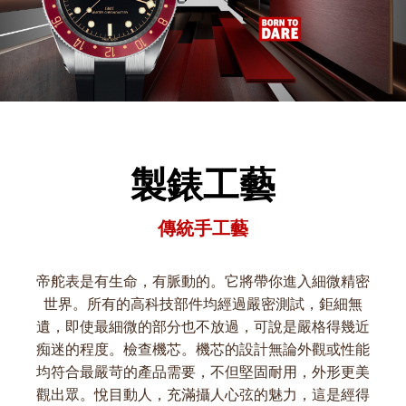
製錶工藝
傳統手工藝
帝舵表是有生命，有脈動的。它將帶你進入細微精密
世界。所有的高科技部件均經過嚴密測試，鉅細無
遺，即使最細微的部分也不放過，可說是嚴格得幾近
痴迷的程度。檢查機芯。機芯的設計無論外觀或性能
均符合最嚴苛的產品需要，不但堅固耐用，外形更美
觀出眾。悅目動人，充滿攝人心弦的魅力，這是經得