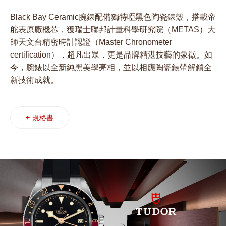
Black Bay Ceramic腕錶配備獨特啞黑色陶瓷錶殼，搭載帝
舵表原廠機芯，獲瑞士聯邦計量科學研究院（METAS）大
師天文台精密時計認證（Master Chronometer
certification），超凡出眾，更是品牌精湛技藝的象徵。如
今，腕錶以全新純黑美學亮相，並以相應陶瓷錶帶解鎖全
新技術成就。
+
規格書