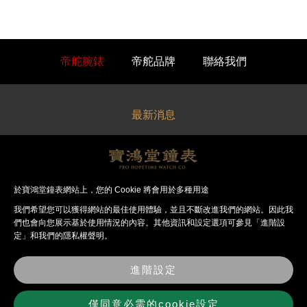
帝舵腕錶
帝舵品牌
聯絡我們
最新消息
關於寶鴻堂
經銷品牌
於寶鴻堂鐘表網站上，您的 Cookie 將會用於多種用途
我們希望您可以獲得網站的最佳使⽤體驗，並且不斷改進我們的網站。因此我
法律聲明
們也會向您展⽰基於使⽤情況的內容。其他資訊和設定選項可參見「進階設
定」和我們的隱私權聲明。
錶店資訊
進階設定
聯絡我們
僅同意必需的cookie設定