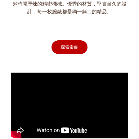
起時間歷煉的精密機械。優秀的材質，堅實耐久的設
計，每一枚腕錶都是獨一無二的精品。
探索帝舵