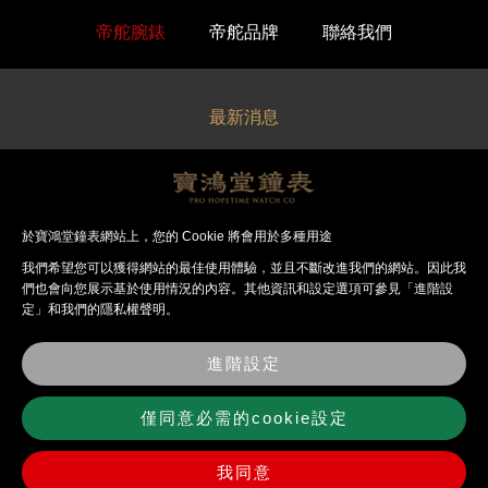
帝舵腕錶
帝舵品牌
聯絡我們
最新消息
關於寶鴻堂
經銷品牌
於寶鴻堂鐘表網站上，您的 Cookie 將會用於多種用途
我們希望您可以獲得網站的最佳使⽤體驗，並且不斷改進我們的網站。因此我
法律聲明
們也會向您展⽰基於使⽤情況的內容。其他資訊和設定選項可參見「進階設
定」和我們的隱私權聲明。
錶店資訊
進階設定
聯絡我們
僅同意必需的cookie設定
我同意