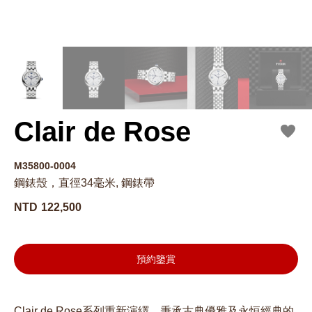
Clair de Rose
M35800-0004
鋼錶殼，直徑34毫米, 鋼錶帶
NTD
122,500
預約鑒賞
Clair de Rose系列重新演繹，秉承古典優雅及永恒經典的