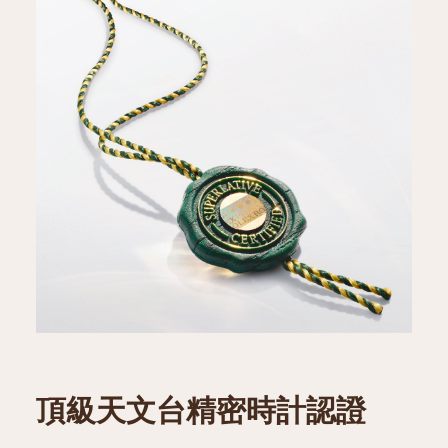
頂級天文台精密時計認證