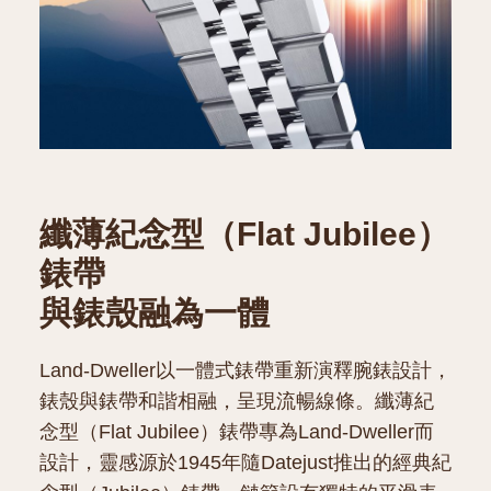
纖薄紀念型（Flat Jubilee）
錶帶
與錶殼融為一體
Land-Dweller以一體式錶帶重新演釋腕錶設計，
錶殼與錶帶和諧相融，呈現流暢線條。纖薄紀
念型（Flat Jubilee）錶帶專為Land-Dweller而
設計，靈感源於1945年隨Datejust推出的經典紀