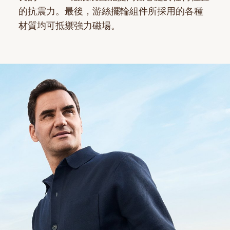
的抗震力。最後，游絲擺輪組件所採用的各種
材質均可抵禦強力磁場。