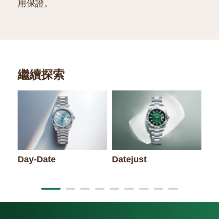
用保證。
繼續探索
Day-Date
Datejust
La