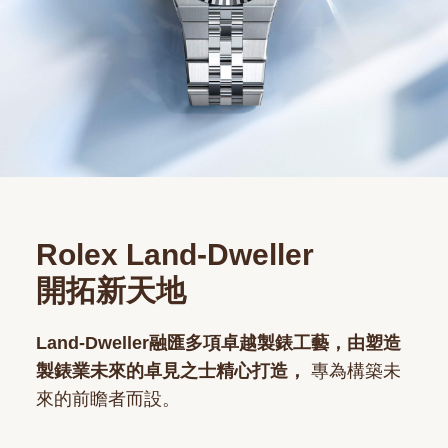
Rolex Land-Dweller
開拓新天地
Land-Dweller融匯多項卓越製錶工藝，由塑造
製錶業未來的卓見之士精心打造，
專為構築未
來的前瞻者而設。