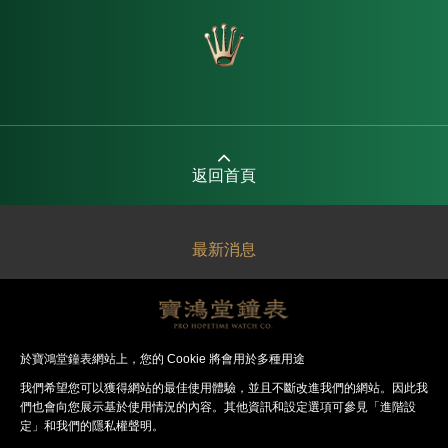
返回首頁
最新消息
關於寶鴻堂
經銷品牌
於寶鴻堂鐘表網站上，您的 Cookie 將會用於多種用途
我們希望您可以獲得網站的最佳使⽤體驗，並且不斷改進我們的網站。因此我
法律聲明
們也會向您展⽰基於使⽤情況的內容。其他資訊和設定選項可參見「進階設
定」和我們的隱私權聲明。