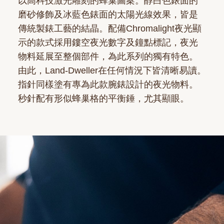
以高科技激光雕刻的蜂巢圖案。醇白色錶面的
磨砂修飾及冰藍色錶面的太陽光線效果，皆是
傳統製錶工藝的結晶。配備Chromalight夜光顯
示的款式採用鏤空夜光數字及鐘點標記，夜光
物料延展至整個部件，為此系列的獨有特色。
由此，Land-Dweller在任何情況下皆清晰易讀。
指針同樣塗有專為此款腕錶設計的夜光物料。
秒針配有形似蜂巢格的平衡錘，尤其顯眼。