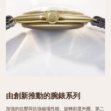
由創新推動的腕錶系列
加強的抗壓與抗強磁場性能、旋轉刻度外圈、第二