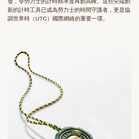
發，令勞力士的計時精準度再創高峰。這些尖端創
新的計時工具已成為勞力士的時間守護者，更是協
調世界時（UTC）國際網絡的重要一環。