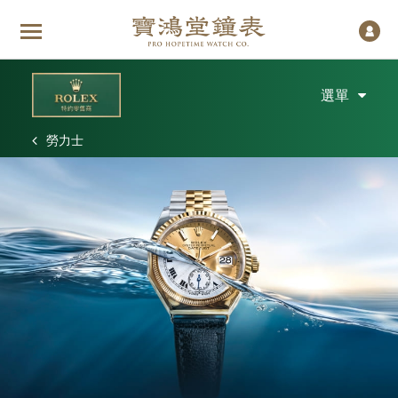
選單
勞力士