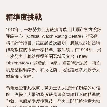
精準度挑戰
1910年，一枚勞力士腕錶獲得瑞士比爾市官方腕錶
評級中心（Official Watch Rating Centre）頒發的
精準計時證書。該認證首次證明，腕錶也能如當時
作為指標的懷錶一樣精準。數年後，在1914年，另
一枚勞力士腕錶獲得英國喬城天文台（Kew
Observatory）頒發的「A級」精密時計認證，再次
震撼整個製錶界。在此之前，此認證通常只授予大
型航海天文鐘。
憑藉這些非凡成就，勞力士大大提升了腕錶的可信
度，改變了大眾認為腕錶是珠寶首飾且不夠精準的
印象。克服精準度挑戰後，勞力士開始將注意力轉