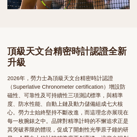
頂級天文台精密時計認證全新
升級
2026年，勞力士為頂級天文台精密時計認證
（Superlative Chronometer certification）增設防
磁性、可靠性及可持續性三項測試標準，與精準
度、防水性能、自動上鏈及動力儲備組成七大核
心。勞力士始終堅持不斷改進，而這理念亦展現在
每一枚腕錶之中。品牌對精準計時的不懈追求正是
其突破界限的體現，促成了開創性光學原子鐘的研