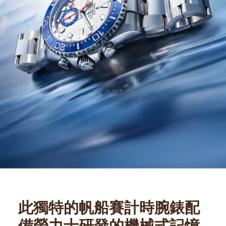
此獨特的帆船賽計時腕錶配
備勞力士研發的機械式記憶