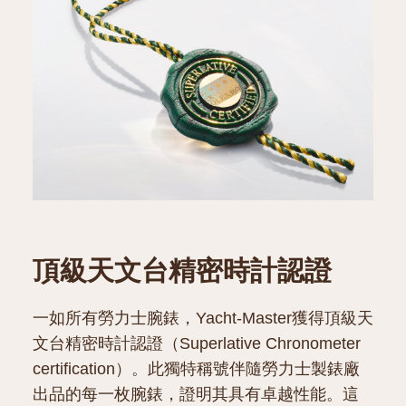
頂級天文台精密時計認證
一如所有勞力士腕錶，Yacht-Master獲得頂級天
文台精密時計認證（Superlative Chronometer
certification）。此獨特稱號伴隨勞力士製錶廠
出品的每一枚腕錶，證明其具有卓越性能。這