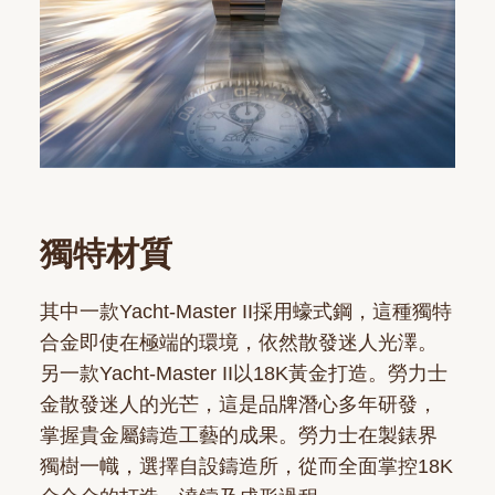
獨特材質
其中一款Yacht-Master II採用蠔式鋼，這種獨特
合金即使在極端的環境，依然散發迷人光澤。
另一款Yacht-Master II以18K黃金打造。勞力士
金散發迷人的光芒，這是品牌潛心多年研發，
掌握貴金屬鑄造工藝的成果。勞力士在製錶界
獨樹一幟，選擇自設鑄造所，從而全面掌控18K