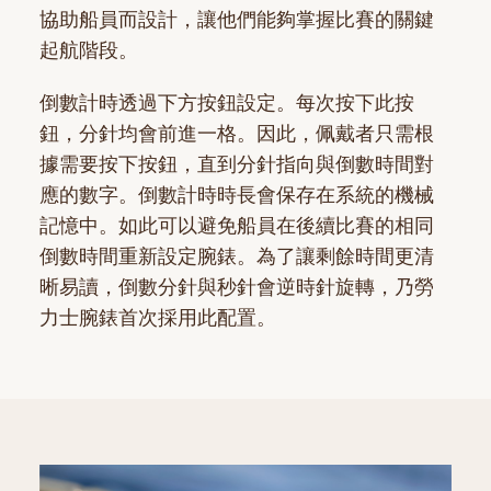
協助船員而設計，讓他們能夠掌握比賽的關鍵
起航階段。
倒數計時透過下方按鈕設定。每次按下此按
鈕，分針均會前進一格。因此，佩戴者只需根
據需要按下按鈕，直到分針指向與倒數時間對
應的數字。倒數計時時長會保存在系統的機械
記憶中。如此可以避免船員在後續比賽的相同
倒數時間重新設定腕錶。為了讓剩餘時間更清
晰易讀，倒數分針與秒針會逆時針旋轉，乃勞
力士腕錶首次採用此配置。