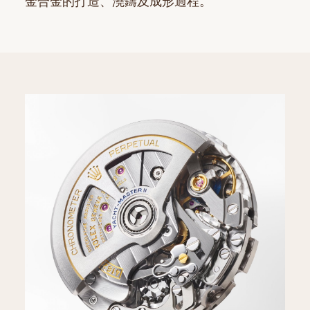
金合金的打造、澆鑄及成形過程。