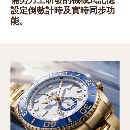
設定倒數計時及實時同步功
能。