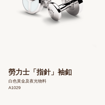
勞力士「指針」袖釦
白色黃金及夜光物料
A1029