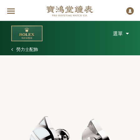
選單
勞力士配飾