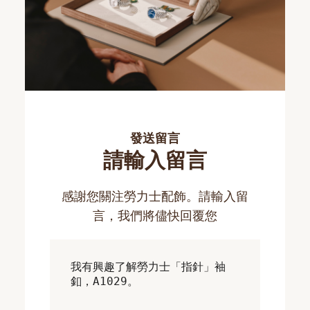
發送留言
請輸入留言
感謝您關注勞力士配飾。請輸入留
言，我們將儘快回覆您