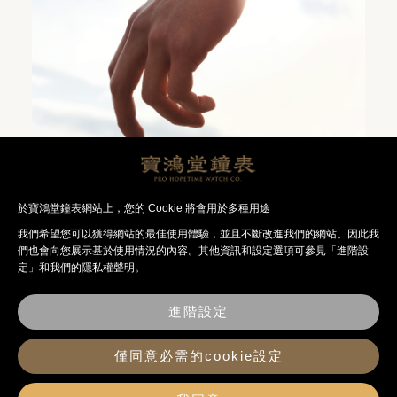
系列
於寶鴻堂鐘表網站上，您的 Cookie 將會用於多種用途
探索勞力士配飾
我們希望您可以獲得網站的最佳使⽤體驗，並且不斷改進我們的網站。因此我
們也會向您展⽰基於使⽤情況的內容。其他資訊和設定選項可參見「進階設
了解更多
定」和我們的隱私權聲明。
進階設定
僅同意必需的cookie設定
繼續探索