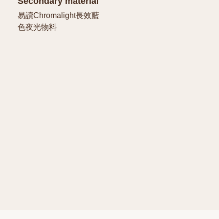
Secondary material
易讀Chromalight長效藍
色夜光物料